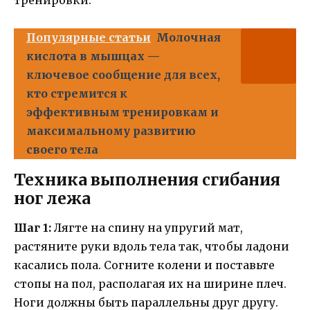
тренировки.
Популярные статьи
Молочная
кислота в мышцах —
ключевое сообщение для всех,
кто стремится к
эффективным тренировкам и
максимальному развитию
своего тела
Техника выполнения сгибания
ног лежа
Шаг 1:
Лягте на спину на упругий мат,
растяните руки вдоль тела так, чтобы ладони
касались пола. Согните колени и поставьте
стопы на пол, располагая их на ширине плеч.
Ноги должны быть параллельны друг другу.