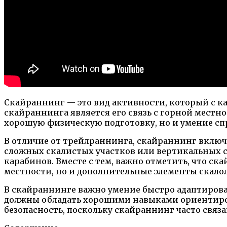
Скайраннинг — это вид активности, который с к
скайраннинга является его связь с горной местно
хорошую физическую подготовку, но и умение сп
В отличие от трейлраннинга, скайраннинг включ
сложных скалистых участков или вертикальных с
карабинов. Вместе с тем, важно отметить, что ска
местности, но и дополнительные элементы скало
В скайраннинге важно умение быстро адаптирова
должны обладать хорошими навыками ориентиров
безопасность, поскольку скайраннинг часто свя