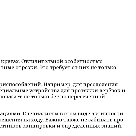
 кругах. Отличительной особенностью
тные отрезки. Это требует от них не только
риспособлений. Например, для преодоления
ециальные устройства для протяжки верёвок и
полагает не только бег по пересеченной
уациями. Специалисты в этом виде активности
шения на ходу. Важно также не забывать про
астников экипировки и определенных знаний.