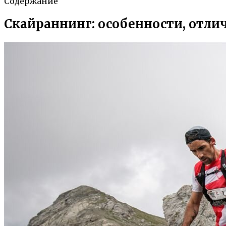
Содержание
Скайраннинг: особенности, отлич