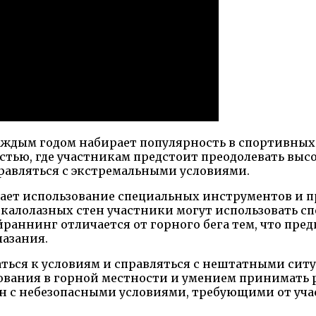
аждым годом набирает популярность в спортивных
стью, где участникам предстоит преодолевать высо
равляться с экстремальными условиями.
ает использование специальных инструментов и п
калолазных стен участники могут использовать сп
йраннинг отличается от горного бега тем, что пред
лазания.
ться к условиям и справляться с нештатными сит
ания в горной местности и умением принимать ре
зан с небезопасными условиями, требующими от уч