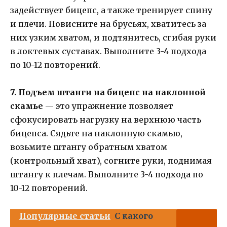
задействует бицепс, а также тренирует спину
и плечи. Повисните на брусьях, хватитесь за
них узким хватом, и подтянитесь, сгибая руки
в локтевых суставах. Выполните 3-4 подхода
по 10-12 повторений.
7. Подъем штанги на бицепс на наклонной
скамье
— это упражнение позволяет
сфокусировать нагрузку на верхнюю часть
бицепса. Сядьте на наклонную скамью,
возьмите штангу обратным хватом
(контрольный хват), согните руки, поднимая
штангу к плечам. Выполните 3-4 подхода по
10-12 повторений.
Популярные статьи
С какого