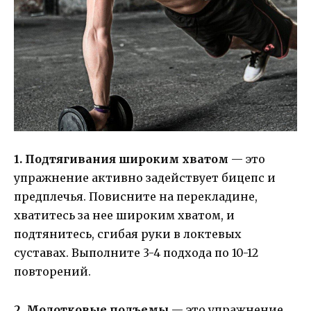
1. Подтягивания широким хватом
— это
упражнение активно задействует бицепс и
предплечья. Повисните на перекладине,
хватитесь за нее широким хватом, и
подтянитесь, сгибая руки в локтевых
суставах. Выполните 3-4 подхода по 10-12
повторений.
2. Молотковые подъемы
— это упражнение