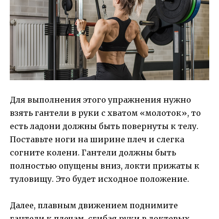
Для выполнения этого упражнения нужно
взять гантели в руки с хватом «молоток», то
есть ладони должны быть повернуты к телу.
Поставьте ноги на ширине плеч и слегка
согните колени. Гантели должны быть
полностью опущены вниз, локти прижаты к
туловищу. Это будет исходное положение.
Далее, плавным движением поднимите
гантели к плечам, сгибая руки в локтевых