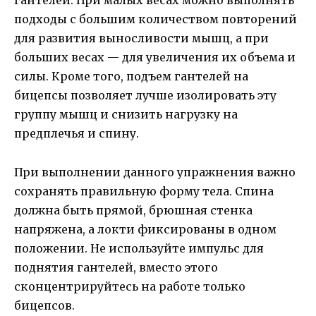
гантелей. При малых весах можно выполнять
подходы с большим количеством повторений
для развития выносливости мышц, а при
больших весах — для увеличения их объема и
силы. Кроме того, подъем гантелей на
бицепсы позволяет лучше изолировать эту
группу мышц и снизить нагрузку на
предплечья и спину.
При выполнении данного упражнения важно
сохранять правильную форму тела. Спина
должна быть прямой, брюшная стенка
напряжена, а локти фиксированы в одном
положении. Не используйте импульс для
поднятия гантелей, вместо этого
сконцентрируйтесь на работе только
бицепсов.