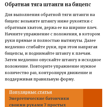
Обратная тяга штанги на бицепс
Для выполнения обратной тяги штанги на
бицепс возьмите штангу ниже рукоятки с
обратным хватом, держа ее на ширине плеч.
Начните упражнение с положения, в котором
руки прямые и полностью вытянуты. Далее
медленно сгибайте руки, при этом напрягая
бицепсы, и поднимайте штангу к плечам.
Затем медленно опускайте штангу в исходное
положение. Повторите упражнение нужное
количество раз, контролируя движение и
поддерживая правильную форму.
Популярные статьи
Энергетические батончики
своими руками 7 простых