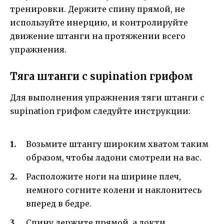
тренировки. Держите спину прямой, не
используйте инерцию, и контролируйте
движение штанги на протяжении всего
упражнения.
Тяга штанги с supination грифом
Для выполнения упражнения тяги штанги с
supination грифом следуйте инструкции:
Возьмите штангу широким хватом таким
образом, чтобы ладони смотрели на вас.
Расположите ноги на ширине плеч,
немного согните колени и наклонитесь
вперед в бедре.
Спину держите прямой, а локти