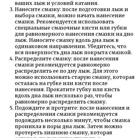
ваших лыж и условий катания.
Нанесите смазку: после подготовки лыж и
выбора смазки, можно начать нанесение
смазки. Рекомендуется использовать
специальные смазочные кисти или губки
для равномерного нанесения смазки на дно
лыж. Наносите смазку вдоль дна лыж в
одинаковом направлении. Убедитесь, что
вся поверхность дна лыж покрыта смазкой.
Распределите смазку: после нанесения
смазки рекомендуется равномерно
распределить ее по дну лыж. Для этого
можно использовать старую смазку, которая
осталась на губке или кисти после
нанесения. Прокатите губку или кисть
вдоль дна лыж несколько раз, чтобы
равномерно распределить смазку.
Подождите и протрите: после нанесения и
распределения смазки рекомендуется
подождать несколько минут, чтобы смазка
проникла в поры дна лыж. Затем можно
протереть лишнюю смазку, которая