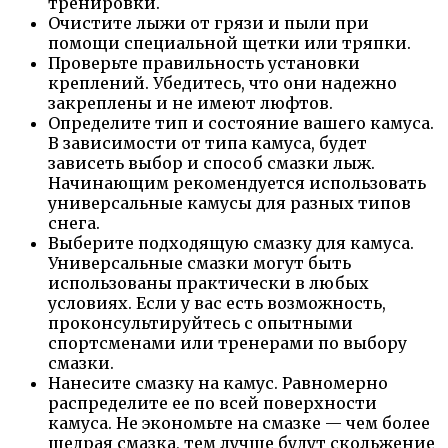
тренировки.
Очистите лыжи от грязи и пыли при
помощи специальной щетки или тряпки.
Проверьте правильность установки
креплений. Убедитесь, что они надежно
закреплены и не имеют люфтов.
Определите тип и состояние вашего камуса.
В зависимости от типа камуса, будет
зависеть выбор и способ смазки лыж.
Начинающим рекомендуется использовать
универсальные камусы для разных типов
снега.
Выберите подходящую смазку для камуса.
Универсальные смазки могут быть
использованы практически в любых
условиях. Если у вас есть возможность,
проконсультируйтесь с опытными
спортсменами или тренерами по выбору
смазки.
Нанесите смазку на камус. Равномерно
распределите ее по всей поверхности
камуса. Не экономьте на смазке — чем более
щедрая смазка, тем лучше будут скольжение