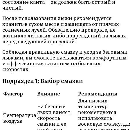
состояние канта – он должен быть острый и
чистый.
После использования лыжи рекомендуется
хранить в сухом месте и защищать от прямых
солнечных лучей. Обязательно проверьте, не
возникло ли каких-либо повреждений на лыжах
перед следующей прогулкой.
Соблюдая правильную смазку и уход за беговыми
лыжами, вы сможете наслаждаться комфортным
и эффективным катанием на больших
скоростях.
Подраздел 1: Выбор смазки
Фактор
Влияние
Рекомендации
Для низких
На беговые
температур
лыжи влияет
рекомендуется
Температура
скорость
использовать
воздуха
смазки и ее
восковую смазку, дл
стойкость
высоких температу