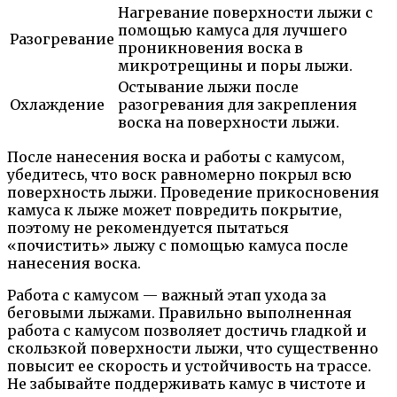
Нагревание поверхности лыжи с
помощью камуса для лучшего
Разогревание
проникновения воска в
микротрещины и поры лыжи.
Остывание лыжи после
Охлаждение
разогревания для закрепления
воска на поверхности лыжи.
После нанесения воска и работы с камусом,
убедитесь, что воск равномерно покрыл всю
поверхность лыжи. Проведение прикосновения
камуса к лыже может повредить покрытие,
поэтому не рекомендуется пытаться
«почистить» лыжу с помощью камуса после
нанесения воска.
Работа с камусом — важный этап ухода за
беговыми лыжами. Правильно выполненная
работа с камусом позволяет достичь гладкой и
скользкой поверхности лыжи, что существенно
повысит ее скорость и устойчивость на трассе.
Не забывайте поддерживать камус в чистоте и