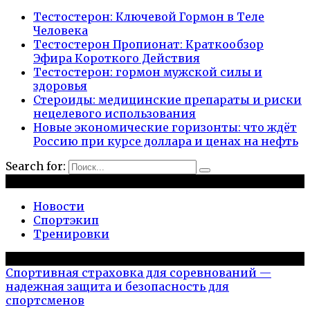
Тестостерон: Ключевой Гормон в Теле
Человека
Тестостерон Пропионат: Краткообзор
Эфира Короткого Действия
Тестостерон: гормон мужской силы и
здоровья
Стероиды: медицинские препараты и риски
нецелевого использования
Новые экономические горизонты: что ждёт
Россию при курсе доллара и ценах на нефть
Search for:
Рубрики
Новости
Спортэкип
Тренировки
Популярное на сайте
Спортивная страховка для соревнований —
надежная защита и безопасность для
спортсменов