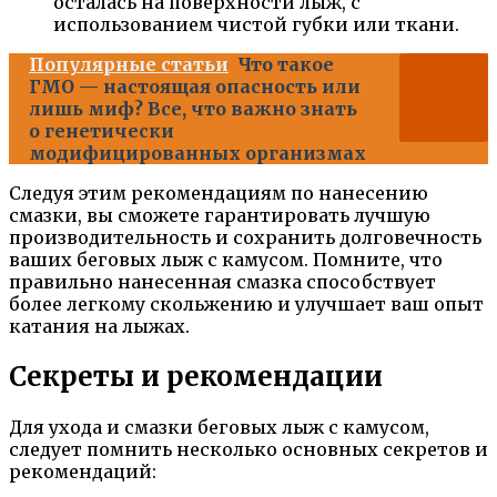
осталась на поверхности лыж, с
использованием чистой губки или ткани.
Популярные статьи
Что такое
ГМО — настоящая опасность или
лишь миф? Все, что важно знать
о генетически
модифицированных организмах
Следуя этим рекомендациям по нанесению
смазки, вы сможете гарантировать лучшую
производительность и сохранить долговечность
ваших беговых лыж с камусом. Помните, что
правильно нанесенная смазка способствует
более легкому скольжению и улучшает ваш опыт
катания на лыжах.
Секреты и рекомендации
Для ухода и смазки беговых лыж с камусом,
следует помнить несколько основных секретов и
рекомендаций: