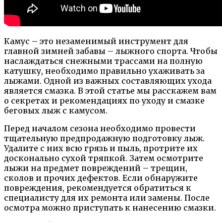
Камус – это незаменимый инструмент для
главной зимней забавы – лыжного спорта. Чтобы
наслаждаться снежными трассами на полную
катушку, необходимо правильно ухаживать за
лыжами. Одной из важных составляющих ухода
является смазка. В этой статье мы расскажем вам
о секретах и рекомендациях по уходу и смазке
беговых лыж с камусом.
Перед началом сезона необходимо провести
тщательную предпродажную подготовку лыж.
Удалите с них всю грязь и пыль, протрите их
досконально сухой тряпкой. Затем осмотрите
лыжи на предмет повреждений – трещин,
сколов и прочих дефектов. Если обнаружите
повреждения, рекомендуется обратиться к
специалисту для их ремонта или замены. После
осмотра можно приступать к нанесению смазки.