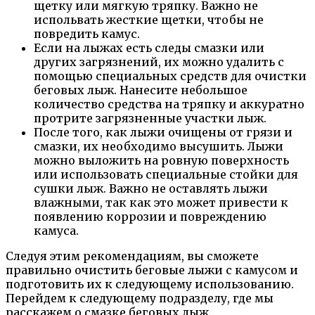
щетку или мягкую тряпку. Важно не
испольвать жесткие щетки, чтобы не
повредить камус.
Если на лыжах есть следы смазки или
других загрязнений, их можно удалить с
помощью специальных средств для очистки
беговых лыж. Нанесите небольшое
количество средства на тряпку и аккуратно
протрите загрязненные участки лыж.
После того, как лыжи очищены от грязи и
смазки, их необходимо высушить. Лыжи
можно выложить на ровную поверхность
или использовать специальные стойки для
сушки лыж. Важно не оставлять лыжи
влажными, так как это может привести к
появлению коррозии и повреждению
камуса.
Следуя этим рекомендациям, вы сможете
правильно очистить беговые лыжи с камусом и
подготовить их к следующему использованию.
Перейдем к следующему подразделу, где мы
расскажем о смазке беговых лыж.