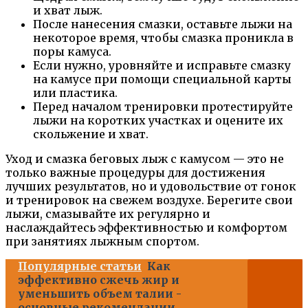
и хват лыж.
После нанесения смазки, оставьте лыжи на
некоторое время, чтобы смазка проникла в
поры камуса.
Если нужно, уровняйте и исправьте смазку
на камусе при помощи специальной карты
или пластика.
Перед началом тренировки протестируйте
лыжи на коротких участках и оцените их
скольжение и хват.
Уход и смазка беговых лыж с камусом — это не
только важные процедуры для достижения
лучших результатов, но и удовольствие от гонок
и тренировок на свежем воздухе. Берегите свои
лыжи, смазывайте их регулярно и
наслаждайтесь эффективностью и комфортом
при занятиях лыжным спортом.
Популярные статьи
Как
эффективно сжечь жир и
уменьшить объем талии -
основные рекомендации,