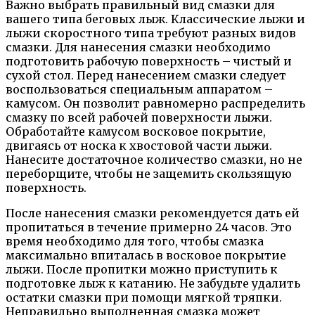
Важно выбрать правильный вид смазки для
вашего типа беговых лыж. Классические лыжи и
лыжи скоростного типа требуют разных видов
смазки. Для нанесения смазки необходимо
подготовить рабочую поверхность – чистый и
сухой стол. Перед нанесением смазки следует
воспользоваться специальным аппаратом –
камусом. Он позволит равномерно распределить
смазку по всей рабочей поверхности лыжи.
Обработайте камусом восковое покрытие,
двигаясь от носка к хвостовой части лыжи.
Нанесите достаточное количество смазки, но не
переборщите, чтобы не защемить скользящую
поверхность.
После нанесения смазки рекомендуется дать ей
пропитаться в течение примерно 24 часов. Это
время необходимо для того, чтобы смазка
максимально впиталась в восковое покрытие
лыжи. После пропитки можно приступить к
подготовке лыж к катанию. Не забудьте удалить
остатки смазки при помощи мягкой тряпки.
Неправильно выполненная смазка может