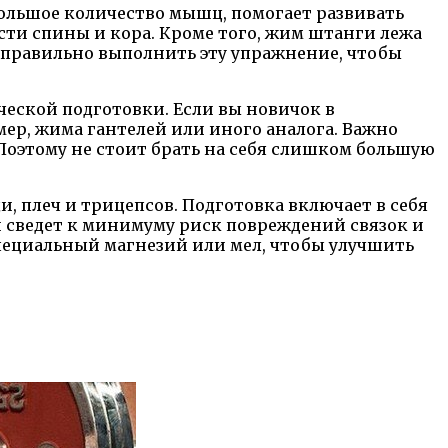
ольшое количество мышц, помогает развивать
сти спины и кора. Кроме того, жим штанги лежа
к правильно выполнить эту упражнение, чтобы
еской подготовки. Если вы новичок в
ер, жима гантелей или иного аналога. Важно
оэтому не стоит брать на себя слишком большую
 плеч и трицепсов. Подготовка включает в себя
 сведет к минимуму риск повреждений связок и
специальный магнезий или мел, чтобы улучшить