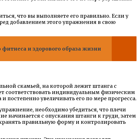
ься, что вы выполняете его правильно. Если у
ред добавлением этого упражнения в свою
 фитнеса и здорового образа жизни
ьной скамьей, на которой лежит штанга с
удет соответствовать индивидуальным физическим
и постепенно увеличивать его по мере прогресса.
упражнение, необходимо убедиться, что плечи
ие начинается с опускания штанги к груди, затем
охранять правильную форму и контролировать