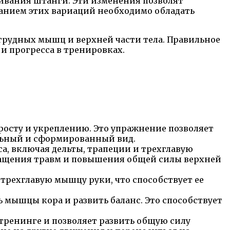
ивания штанги. Эти изменения позволят
ванием этих вариаций необходимо обладать
рудных мышц и верхней части тела. Правильное
и прогресса в тренировках.
осту и укреплению. Это упражнение позволяет
ильный и сформированный вид.
а, включая дельты, трапеции и трехглавую
вращения травм и повышения общей силы верхней
рехглавую мышцу руки, что способствует ее
 мышцы кора и развить баланс. Это способствует
тренинге и позволяет развить общую силу