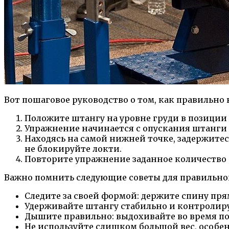
Вот пошаговое руководство о том, как правильно
Положите штангу на уровне груди в позиции 
Упражнение начинается с опускания штанги к
Находясь на самой нижней точке, задержитес
не блокируйте локти.
Повторите упражнение заданное количество 
Важно помнить следующие советы для правильно
Следите за своей формой: держите спину пря
Удерживайте штангу стабильно и контролиру
Дышите правильно: выдохивайте во время по
Не используйте слишком большой вес, особен