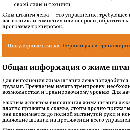
своей силы и техники.
Жим штанги лежа — это упражнение, требующее п
вас возникли сомнения или вопросы, обратитесь
программу тренировок.
Популярные статьи
Первый раз в тренажерны
Общая информация о жиме штан
Для выполнения жима штанги лежа понадобится с
грузами. Прежде чем начать тренировку, необхо
возможностям и тренировочному уровню. Для начи
Важным аспектом выполнения жима штанги лежа я
плотно прижаты к скамье, стопы прочно прижаты 
она поднимается до полной вытянутой руки и ко
движение штанги на протяжении всего упражнен