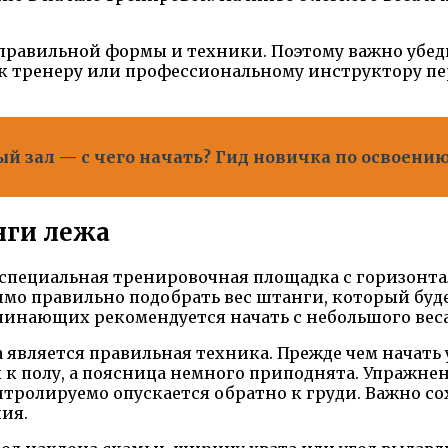
равильной формы и техники. Поэтому важно убедит
 к тренеру или профессиональному инструктору пе
й зал — с чего начать? Гид новичка по освоению
ги лежа
пециальная тренировочная площадка с горизонтал
димо правильно подобрать вес штанги, который б
нающих рекомендуется начать с небольшого веса 
вляется правильная техника. Прежде чем начать 
к полу, а поясница немного приподнята. Упражнен
нтролируемо опускается обратно к груди. Важно с
ия.