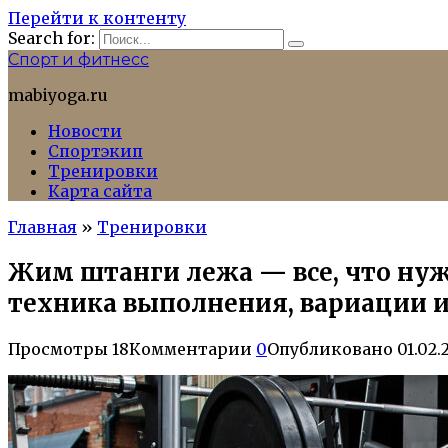
Перейти к контенту
Search for:
Спорт и фитнесс
mabiyoga.ru
Новости
Спортэкип
Тренировки
Карта сайта
Главная
»
Тренировки
Жим штанги лежа — все, что нуж
техника выполнения, вариации и
Просмотры
18
Комментарии
0
Опубликовано
01.02.