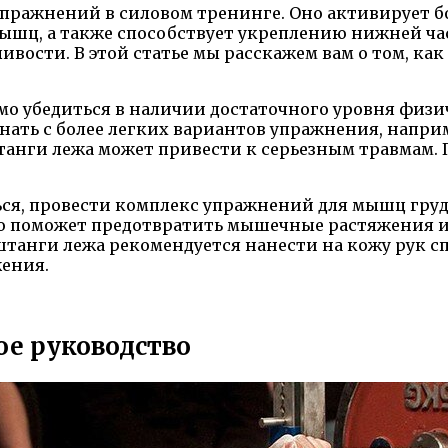
упражнений в силовом тренинге. Оно активирует б
ышц, а также способствует укреплению нижней ча
ости. В этой статье мы расскажем вам о том, ка
 убедиться в наличии достаточного уровня физич
ать с более легких вариантов упражнения, наприм
нги лежа может привести к серьезным травмам. П
я, провести комплекс упражнений для мышц груди,
Это поможет предотвратить мышечные растяжения и
 штанги лежа рекомендуется нанести на кожу рук 
жения.
е руководство