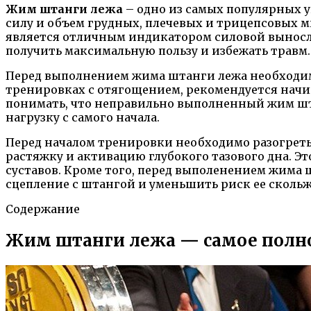
Жим штанги лежа
– одно из самых популярных 
силу и объем грудных, плечевых и трицепсовых м
является отличным индикатором силовой вынослив
получить максимальную пользу и избежать травм.
Перед выполнением жима штанги лежа необходимо
тренировках с отягощением, рекомендуется начин
понимать, что неправильно выполненный жим шта
нагрузку с самого начала.
Перед началом тренировки необходимо разогретьс
растяжку и активацию глубокого тазового дна. 
суставов. Кроме того, перед выполенением жима
сцепление с штангой и уменьшить риск ее сколь
Содержание
Жим штанги лежа — самое полно