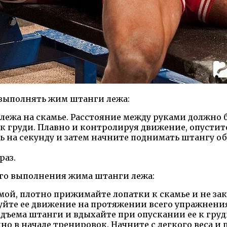
 выполнять жим штанги лежа:
лежа на скамье. Расстояние между руками должно б
 груди. Плавно и контролируя движение, опустите 
ь на секунду и затем начните поднимать штангу о
раз.
го выполнения жима штанги лежа:
мой, плотно прижимайте лопатки к скамье и не зак
йте ее движение на протяжении всего упражнени
дъема штанги и вдыхайте при опускании ее к груд
но в начале тренировок. Начните с легкого веса и