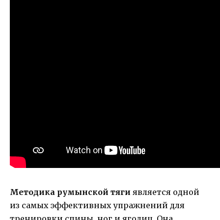
Методика румынской тяги
является одной
из самых эффективных упражнений для
тренировки спины, ног и ягодиц. Она