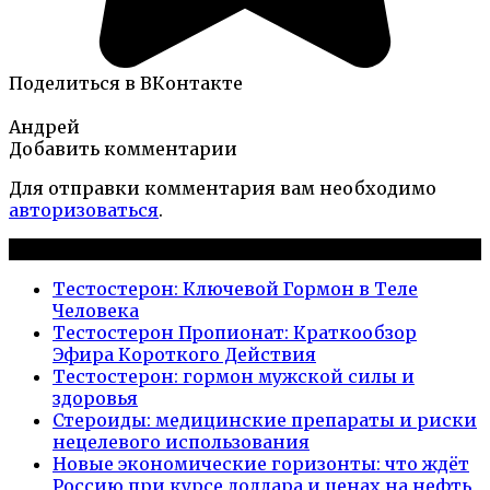
Поделиться в ВКонтакте
Андрей
Добавить комментарии
Для отправки комментария вам необходимо
авторизоваться
.
Новые публикации
Тестостерон: Ключевой Гормон в Теле
Человека
Тестостерон Пропионат: Краткообзор
Эфира Короткого Действия
Тестостерон: гормон мужской силы и
здоровья
Стероиды: медицинские препараты и риски
нецелевого использования
Новые экономические горизонты: что ждёт
Россию при курсе доллара и ценах на нефть