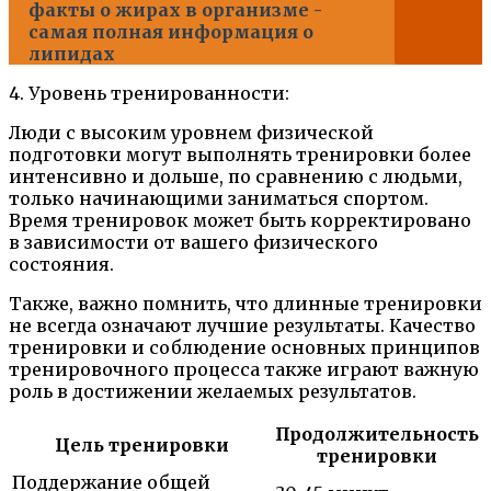
факты о жирах в организме -
самая полная информация о
липидах
4. Уровень тренированности:
Люди с высоким уровнем физической
подготовки могут выполнять тренировки более
интенсивно и дольше, по сравнению с людьми,
только начинающими заниматься спортом.
Время тренировок может быть корректировано
в зависимости от вашего физического
состояния.
Также, важно помнить, что длинные тренировки
не всегда означают лучшие результаты. Качество
тренировки и соблюдение основных принципов
тренировочного процесса также играют важную
роль в достижении желаемых результатов.
Продолжительность
Цель тренировки
тренировки
Поддержание общей