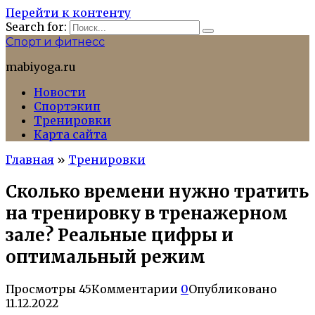
Перейти к контенту
Search for:
Спорт и фитнесс
mabiyoga.ru
Новости
Спортэкип
Тренировки
Карта сайта
Главная
»
Тренировки
Сколько времени нужно тратить
на тренировку в тренажерном
зале? Реальные цифры и
оптимальный режим
Просмотры
45
Комментарии
0
Опубликовано
11.12.2022