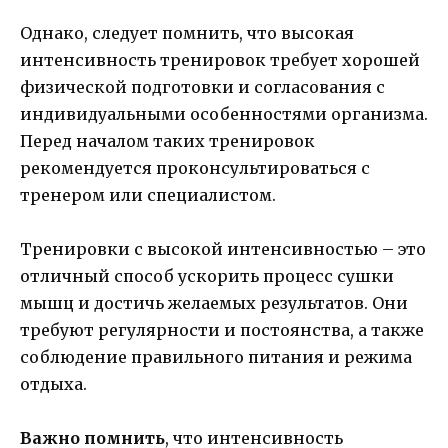
Однако, следует помнить, что высокая
интенсивность тренировок требует хорошей
физической подготовки и согласования с
индивидуальными особенностями организма.
Перед началом таких тренировок
рекомендуется проконсультироваться с
тренером или специалистом.
Тренировки с высокой интенсивностью – это
отличный способ ускорить процесс сушки
мышц и достичь желаемых результатов. Они
требуют регулярности и постоянства, а также
соблюдение правильного питания и режима
отдыха.
Важно помнить
, что интенсивность