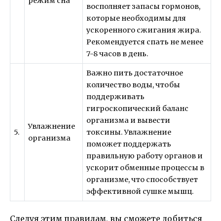
режим сна
восполняет запасы гормонов,
которые необходимы для
ускоренного сжигания жира.
Рекомендуется спать не менее
7-8 часов в день.
Важно пить достаточное
количество воды, чтобы
поддерживать
гигроскопический баланс
организма и вывести
Увлажнение
5.
токсины. Увлажнение
организма
поможет поддержать
правильную работу органов и
ускорит обменные процессы в
организме, что способствует
эффективной сушке мышц.
Следуя этим правилам, вы сможете добиться