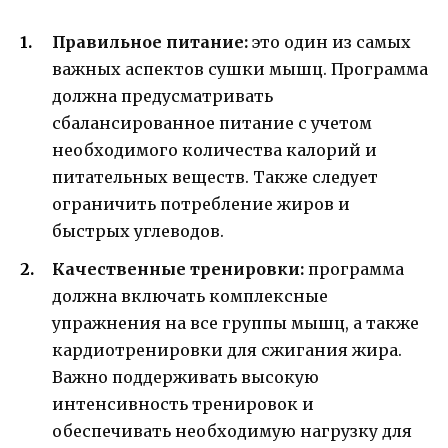
Правильное питание:
это один из самых
важных аспектов сушки мышц. Программа
должна предусматривать
сбалансированное питание с учетом
необходимого количества калорий и
питательных веществ. Также следует
ограничить потребление жиров и
быстрых углеводов.
Качественные тренировки:
программа
должна включать комплексные
упражнения на все группы мышц, а также
кардиотренировки для сжигания жира.
Важно поддерживать высокую
интенсивность тренировок и
обеспечивать необходимую нагрузку для