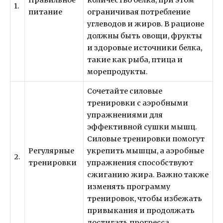
1.
питание
ограничивая потребление
углеводов и жиров. В рационе
должны быть овощи, фрукты
и здоровые источники белка,
такие как рыба, птица и
морепродукты.
Сочетайте силовые
тренировки с аэробными
упражнениями для
эффективной сушки мышц.
Силовые тренировки помогут
Регулярные
укрепить мышцы, а аэробные
2.
тренировки
упражнения способствуют
сжиганию жира. Важно также
изменять программу
тренировок, чтобы избежать
привыкания и продолжать
достигать прогресса.