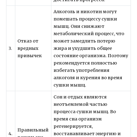
Алкоголь и никотин могут
помешать процессу сушки
мышц. Они снижают
метаболический процесс, что
Отказ от
может замедлить потерю
3.
вредных
жира и ухудшить общее
привычек
состояние организма. Поэтому
рекомендуется полностью
избегать употребления
алкоголя и курения во время
сушки мышц.
Сон и отдых являются
неотъемлемой частью
процесса сушки мышц. Во
время сна организм
регенерируется,
Правильный
4.
восстанавливает энергию и