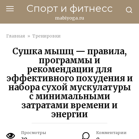
Перейти
Спорт и фитнесс
к
контенту
mabiyoga.ru
Главная
»
Тренировки
Сушка мышц — правила,
программы и
рекомендации для
эффективного похудения и
набора сухой мускулатуры
с минимальными
затратами времени и
энергии
Просмотры
Комментарии