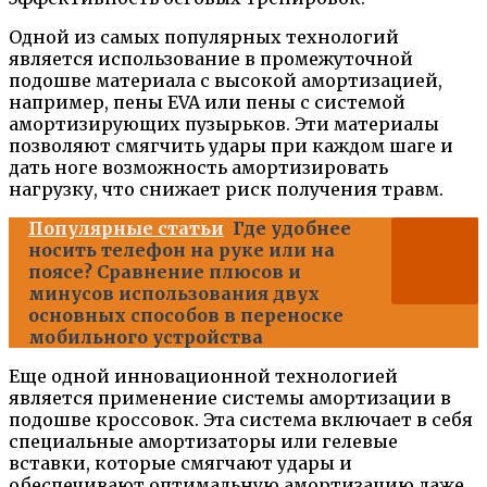
Одной из самых популярных технологий
является использование в промежуточной
подошве материала с высокой амортизацией,
например, пены EVA или пены с системой
амортизирующих пузырьков. Эти материалы
позволяют смягчить удары при каждом шаге и
дать ноге возможность амортизировать
нагрузку, что снижает риск получения травм.
Популярные статьи
Где удобнее
носить телефон на руке или на
поясе? Сравнение плюсов и
минусов использования двух
основных способов в переноске
мобильного устройства
Еще одной инновационной технологией
является применение системы амортизации в
подошве кроссовок. Эта система включает в себя
специальные амортизаторы или гелевые
вставки, которые смягчают удары и
обеспечивают оптимальную амортизацию даже