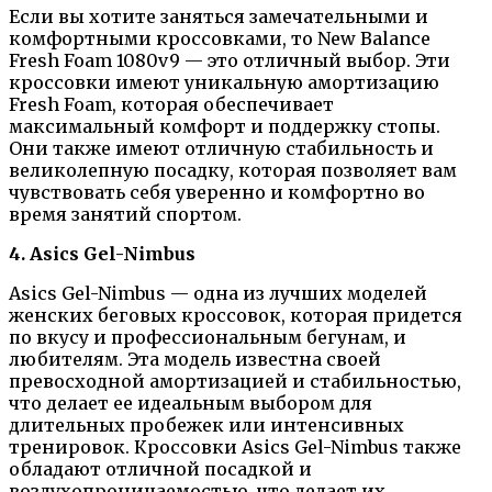
Если вы хотите заняться замечательными и
комфортными кроссовками, то New Balance
Fresh Foam 1080v9 — это отличный выбор. Эти
кроссовки имеют уникальную амортизацию
Fresh Foam, которая обеспечивает
максимальный комфорт и поддержку стопы.
Они также имеют отличную стабильность и
великолепную посадку, которая позволяет вам
чувствовать себя уверенно и комфортно во
время занятий спортом.
4. Asics Gel-Nimbus
Asics Gel-Nimbus — одна из лучших моделей
женских беговых кроссовок, которая придется
по вкусу и профессиональным бегунам, и
любителям. Эта модель известна своей
превосходной амортизацией и стабильностью,
что делает ее идеальным выбором для
длительных пробежек или интенсивных
тренировок. Кроссовки Asics Gel-Nimbus также
обладают отличной посадкой и
воздухопроницаемостью, что делает их