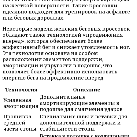
на жесткой поверхности. Такие кроссовки
идеально подходят для тренировок на асфальте
или беговых дорожках.
Некоторые модели женских беговых кроссовок
обладают также технологией «продвижения
вперед», которая обеспечивает более
эффективный бег и снижает утомляемость ног.
Эта технология основана на особом
расположении элементов поддержки,
амортизации и упругости в подошве, что
позволяет более эффективно использовать
энергию бега на продвижение вперед.
Технология
Описание
Дополнительные
Усиленная
амортизирующие элементы в
амортизация
подошве для смягчения ударов
Прошивка
Специальные швы и вставки для
средней
дополнительной поддержки и
части стопы
стабильности стопы
Вставка в подошве с воздушными