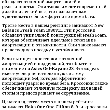
обладают отличной амортизацией и
реактивностью. Они также имеют современный
дизайн и легкий вес, что позволяет вам
чувствовать себя комфортно во время бега.
Третье место в нашем рейтинге занимают
New
Balance Fresh Foam 1080v11
. Эти кроссовки
обладают уникальной конструкцией Fresh Foam,
которая обеспечивает идеальное сочетание
амортизации и отзывчивости. Они также имеют
превосходную посадку и устойчивость.
Если вы ищете кроссовки с отличной
амортизацией и поддержкой, то обратите
внимание на
Asics Gel-Kayano 28
. Эта модель
имеет усовершенствованную систему
амортизации Gel, которая эффективно
поглощает удары во время бега. Кроссовки также
обеспечивают отличную поддержку для вашей
стопы и предотвращают ее скручивание.
И, наконец, пятое место в нашем рейтинге
занимают
Hoka One One Clifton 8
. Эти кроссовки