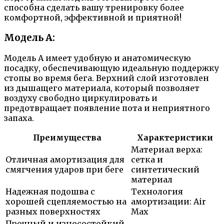
способна сделать вашу тренировку более
комфортной, эффективной и приятной!
Модель A:
Модель A имеет удобную и анатомическую
посадку, обеспечивающую идеальную поддержку
стопы во время бега. Верхний слой изготовлен
из дышащего материала, который позволяет
воздуху свободно циркулировать и
предотвращает появление пота и неприятного
запаха.
Преимущества
Характеристики
Материал верха:
Отличная амортизация для
сетка и
смягчения ударов при беге
синтетический
материал
Надежная подошва с
Технология
хорошей сцепляемостью на
амортизации: Air
разных поверхностях
Max
Прочный и износостойкий