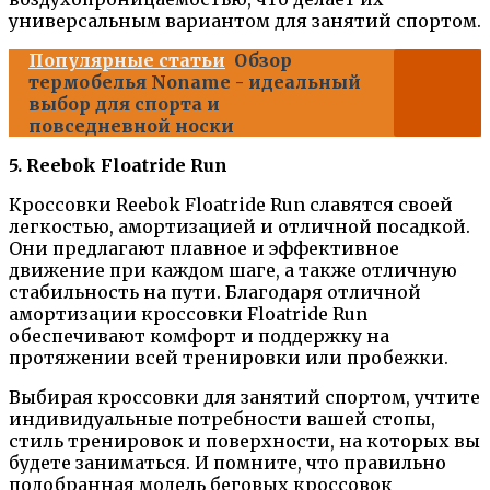
универсальным вариантом для занятий спортом.
Популярные статьи
Обзор
термобелья Noname - идеальный
выбор для спорта и
повседневной носки
5. Reebok Floatride Run
Кроссовки Reebok Floatride Run славятся своей
легкостью, амортизацией и отличной посадкой.
Они предлагают плавное и эффективное
движение при каждом шаге, а также отличную
стабильность на пути. Благодаря отличной
амортизации кроссовки Floatride Run
обеспечивают комфорт и поддержку на
протяжении всей тренировки или пробежки.
Выбирая кроссовки для занятий спортом, учтите
индивидуальные потребности вашей стопы,
стиль тренировок и поверхности, на которых вы
будете заниматься. И помните, что правильно
подобранная модель беговых кроссовок