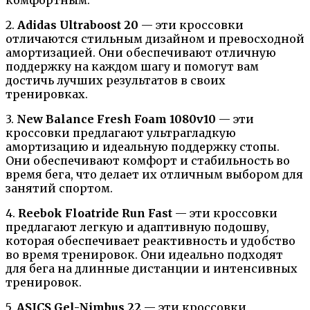
2.
Adidas Ultraboost 20
— эти кроссовки
отличаются стильным дизайном и превосходной
амортизацией. Они обеспечивают отличную
поддержку на каждом шагу и помогут вам
достичь лучших результатов в своих
тренировках.
3.
New Balance Fresh Foam 1080v10
— эти
кроссовки предлагают ультрагладкую
амортизацию и идеальную поддержку стопы.
Они обеспечивают комфорт и стабильность во
время бега, что делает их отличным выбором для
занятий спортом.
4.
Reebok Floatride Run Fast
— эти кроссовки
предлагают легкую и адаптивную подошву,
которая обеспечивает реактивность и удобство
во время тренировок. Они идеально подходят
для бега на длинные дистанции и интенсивных
тренировок.
5.
ASICS Gel-Nimbus 22
— эти кроссовки