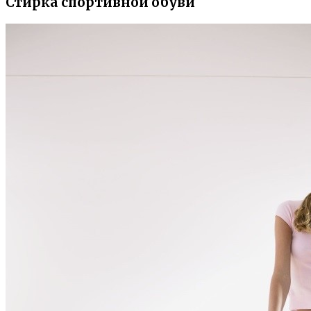
Стирка спортивной обуви